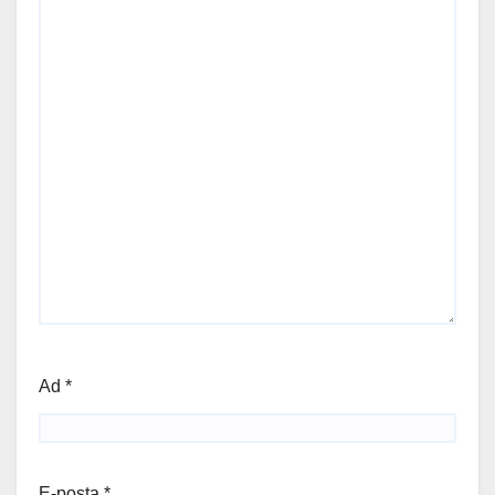
Ad
*
E-posta
*