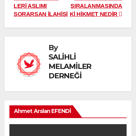
gezinmesi
LERİ ASLIMI
SIRALANMASINDA
SORARSAN İLAHİSİ
Kİ HİKMET NEDİR
By
SALİHLİ
MELAMİLER
DERNEĞİ
Ahmet Arslan EFENDİ