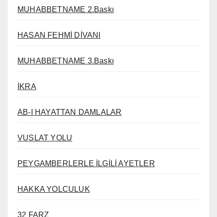
MUHABBETNAME 2.Baskı
HASAN FEHMİ DİVANI
MUHABBETNAME 3.Baskı
İKRA
AB-I HAYATTAN DAMLALAR
VUSLAT YOLU
PEYGAMBERLERLE İLGİLİ AYETLER
HAKKA YOLCULUK
32 FARZ