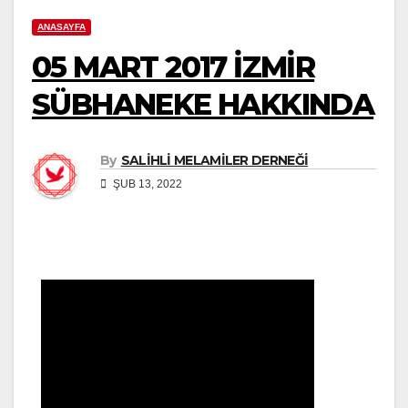
ANASAYFA
05 MART 2017 İZMİR
SÜBHANEKE HAKKINDA
By
SALİHLİ MELAMİLER DERNEĞİ
ŞUB 13, 2022