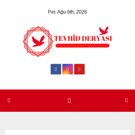
Skip
Per. Ağu 6th, 2026
to
content