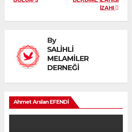
İZAHI
By
SALİHLİ
MELAMİLER
DERNEĞİ
Ahmet Arslan EFENDİ