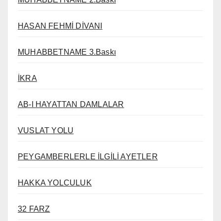
HASAN FEHMİ DİVANI
MUHABBETNAME 3.Baskı
İKRA
AB-I HAYATTAN DAMLALAR
VUSLAT YOLU
PEYGAMBERLERLE İLGİLİ AYETLER
HAKKA YOLCULUK
32 FARZ