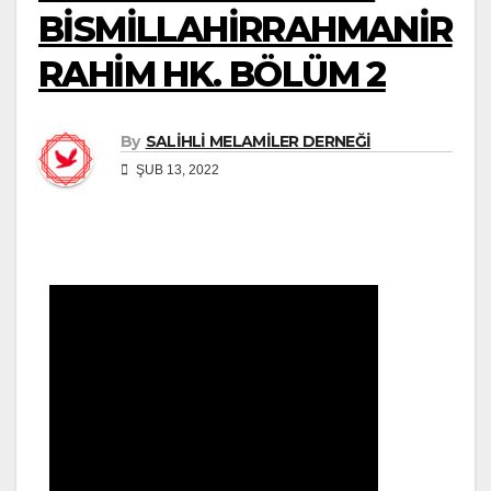
BİSMİLLAHİRRAHMANİR
RAHİM HK. BÖLÜM 2
By
SALİHLİ MELAMİLER DERNEĞİ
ŞUB 13, 2022