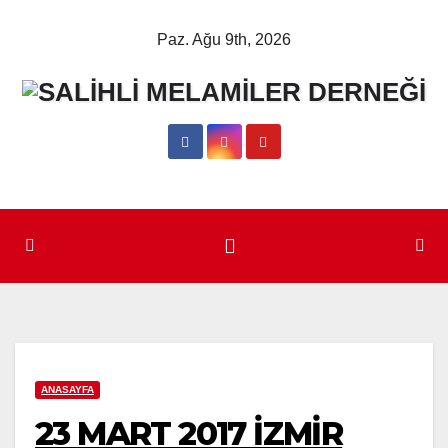
Skip
Paz. Ağu 9th, 2026
to
content
ANASAYFA
23 MART 2017 İZMİR