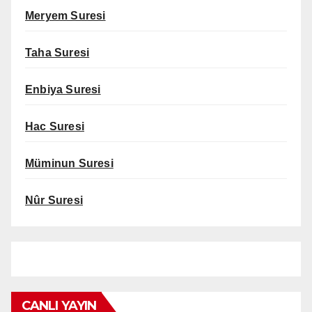
Meryem Suresi
Taha Suresi
Enbiya Suresi
Hac Suresi
Müminun Suresi
Nûr Suresi
CANLI YAYIN