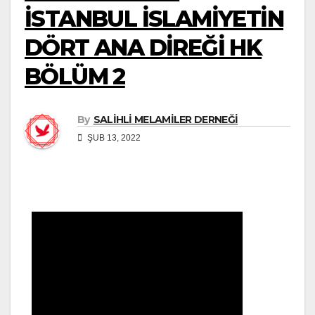
İSTANBUL İSLAMİYETİN
DÖRT ANA DİREĞİ HK
BÖLÜM 2
By
SALİHLİ MELAMİLER DERNEĞİ
ŞUB 13, 2022