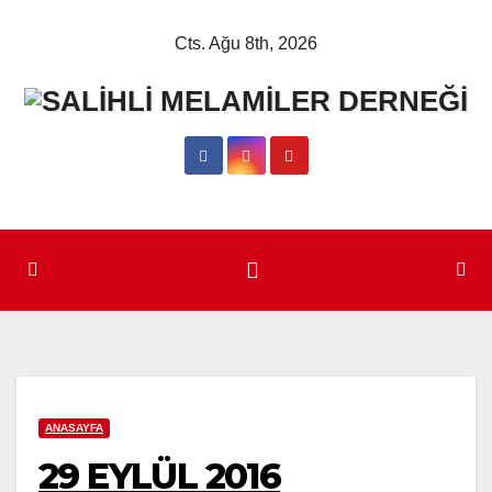
Skip
Cts. Ağu 8th, 2026
to
content
ANASAYFA
29 EYLÜL 2016