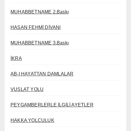
MUHABBETNAME 2.Baskı
HASAN FEHMİ DİVANI
MUHABBETNAME 3.Baskı
İKRA
AB-I HAYATTAN DAMLALAR
VUSLAT YOLU
PEYGAMBERLERLE İLGİLİ AYETLER
HAKKA YOLCULUK