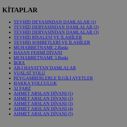
KİTAPLAR
TEVHİD DEYASINDAN DAMLALAR (1)
TEVHİD DERYASINDAN DAMLALAR (2)
TEVHİD DERYASINDAN DAMLALAR (3)
TEVHİD RİSALESİ VE İLAHİLER
TEVHİD SOHBETLERİ VE İLAHİLER
MUHABBETNAME 2.Baskı
HASAN FEHMİ DİVANI
MUHABBETNAME 3.Baskı
İKRA
AB-I HAYATTAN DAMLALAR
VUSLAT YOLU
PEYGAMBERLERLE İLGİLİ AYETLER
HAKKA YOLCULUK
32 FARZ
AHMET ARSLAN DİVANI (1)
AHMET ARSLAN DİVANI (2)
AHMET ARSLAN DİVANI (3)
AHMET ARSLAN DİVANI (4)
AHMET ARSLAN DİVANI (5)