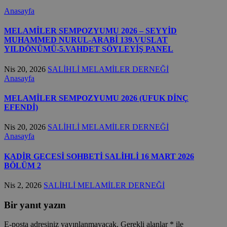
Anasayfa
MELAMİLER SEMPOZYUMU 2026 – SEYYİD
MUHAMMED NURUL-ARABİ 139.VUSLAT
YILDÖNÜMÜ-5.VAHDET SÖYLEYİŞ PANEL
Nis 20, 2026
SALİHLİ MELAMİLER DERNEĞİ
Anasayfa
MELAMİLER SEMPOZYUMU 2026 (UFUK DİNÇ
EFENDİ)
Nis 20, 2026
SALİHLİ MELAMİLER DERNEĞİ
Anasayfa
KADİR GECESİ SOHBETİ SALİHLİ 16 MART 2026
BÖLÜM 2
Nis 2, 2026
SALİHLİ MELAMİLER DERNEĞİ
Bir yanıt yazın
E-posta adresiniz yayınlanmayacak.
Gerekli alanlar
*
ile