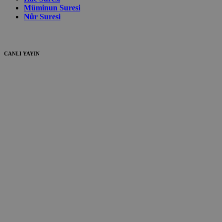
Müminun Suresi
Nûr Suresi
CANLI YAYIN