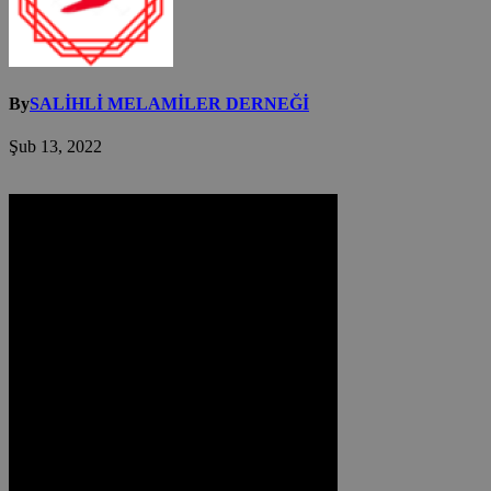
By
SALİHLİ MELAMİLER DERNEĞİ
Şub 13, 2022