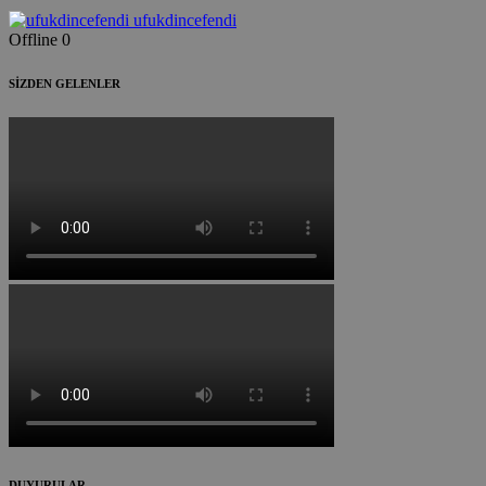
ufukdincefendi
Offline
0
SİZDEN GELENLER
DUYURULAR