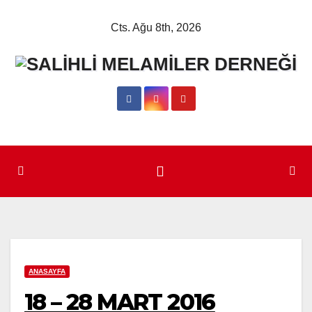
Skip
Cts. Ağu 8th, 2026
to
content
ANASAYFA
18 – 28 MART 2016