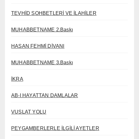
TEVHİD SOHBETLERİ VE İLAHİLER
MUHABBETNAME 2.Baskı
HASAN FEHMİ DİVANI
MUHABBETNAME 3.Baskı
İKRA
AB-I HAYATTAN DAMLALAR
VUSLAT YOLU
PEYGAMBERLERLE İLGİLİ AYETLER