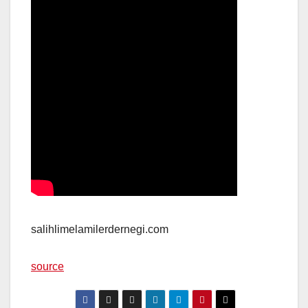
salihlimelamilerdernegi.com
source