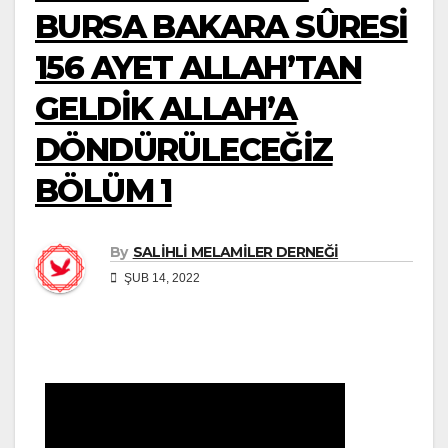
BURSA BAKARA SÛRESİ
156 AYET ALLAH’TAN
GELDİK ALLAH’A
DÖNDÜRÜLECEĞİZ
BÖLÜM 1
By
SALİHLİ MELAMİLER DERNEĞİ
ŞUB 14, 2022