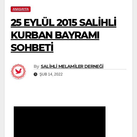
ANASAYFA
25 EYLÜL 2015 SALİHLİ
KURBAN BAYRAMI
SOHBETİ
By
SALİHLİ MELAMİLER DERNEĞİ
ŞUB 14, 2022