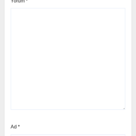
Yorum
*
Ad
*