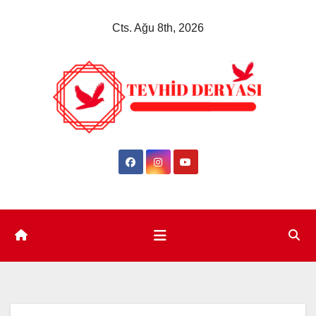
Skip
Cts. Ağu 8th, 2026
to
content