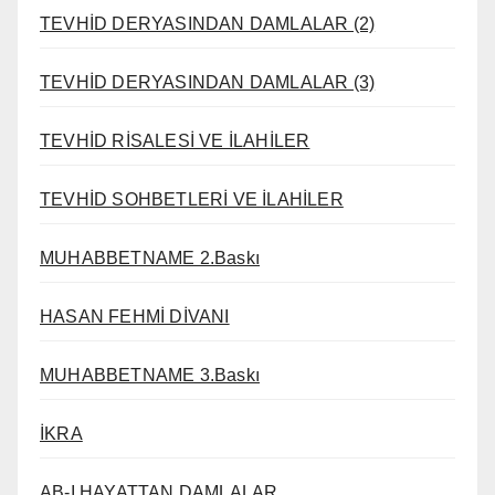
TEVHİD DERYASINDAN DAMLALAR (2)
TEVHİD DERYASINDAN DAMLALAR (3)
TEVHİD RİSALESİ VE İLAHİLER
TEVHİD SOHBETLERİ VE İLAHİLER
MUHABBETNAME 2.Baskı
HASAN FEHMİ DİVANI
MUHABBETNAME 3.Baskı
İKRA
AB-I HAYATTAN DAMLALAR