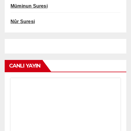
Müminun Suresi
Nûr Suresi
CANLI YAYIN