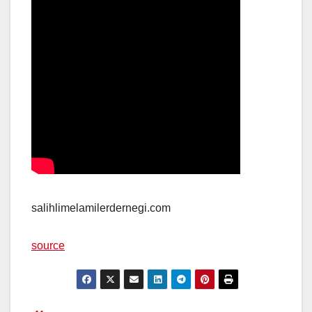
salihlimelamilerdernegi.com
source