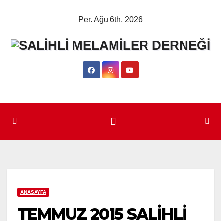
Skip
Per. Ağu 6th, 2026
to
content
ANASAYFA
TEMMUZ 2015 SALİHLİ