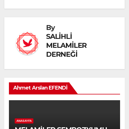
By
SALİHLİ
MELAMİLER
DERNEĞİ
Ahmet Arslan EFENDİ
ANASAYFA