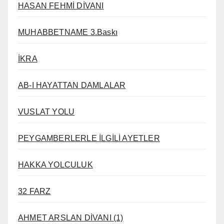
HASAN FEHMİ DİVANI
MUHABBETNAME 3.Baskı
İKRA
AB-I HAYATTAN DAMLALAR
VUSLAT YOLU
PEYGAMBERLERLE İLGİLİ AYETLER
HAKKA YOLCULUK
32 FARZ
AHMET ARSLAN DİVANI (1)