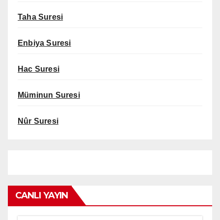
Taha Suresi
Enbiya Suresi
Hac Suresi
Müminun Suresi
Nûr Suresi
CANLI YAYIN