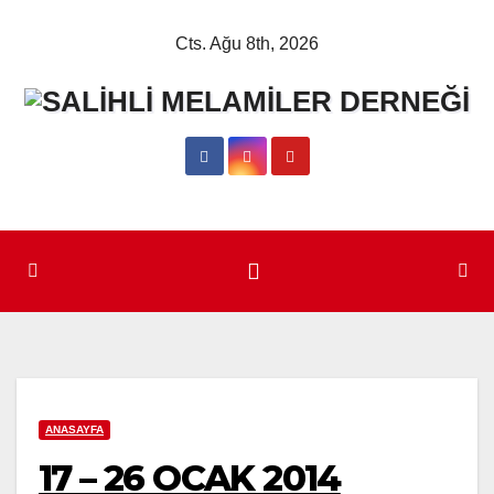
Skip
Cts. Ağu 8th, 2026
to
content
ANASAYFA
17 – 26 OCAK 2014