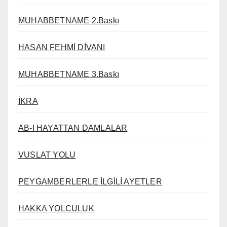
MUHABBETNAME 2.Baskı
HASAN FEHMİ DİVANI
MUHABBETNAME 3.Baskı
İKRA
AB-I HAYATTAN DAMLALAR
VUSLAT YOLU
PEYGAMBERLERLE İLGİLİ AYETLER
HAKKA YOLCULUK