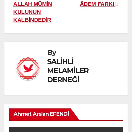
gezinmesi
ALLAH MÜMİN
ÂDEM FARKI
KULUNUN
KALBİNDEDİR
By
SALİHLİ
MELAMİLER
DERNEĞİ
Ahmet Arslan EFENDİ