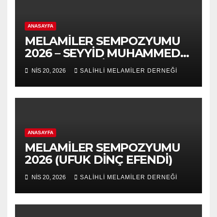
ANASAYFA
MELAMİLER SEMPOZYUMU
2026 – SEYYİD MUHAMMED
NURUL-ARABİ 139.VUSLAT
NIS 20, 2026
SALİHLİ MELAMİLER DERNEĞİ
YILDÖNÜMÜ-5.VAHDET
SÖYLEYİŞ PANEL
ANASAYFA
MELAMİLER SEMPOZYUMU
2026 (UFUK DİNÇ EFENDİ)
NIS 20, 2026
SALİHLİ MELAMİLER DERNEĞİ