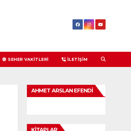
SEHER VAKİTLERİ
İLETIŞIM
AHMET ARSLAN EFENDI
KİTAPLAR