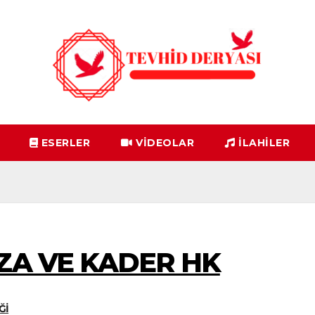
ESERLER
VIDEOLAR
İLAHİLER
AZA VE KADER HK
Ğİ