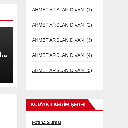
AHMET ARSLAN DİVANI (1)
AHMET ARSLAN DİVANI (2)
AHMET ARSLAN DİVANI (3)
İ
AHMET ARSLAN DİVANI (4)
AHMET ARSLAN DİVANI (5)
KUR’AN-I KERİM ŞERHİ
Fatiha Suresi