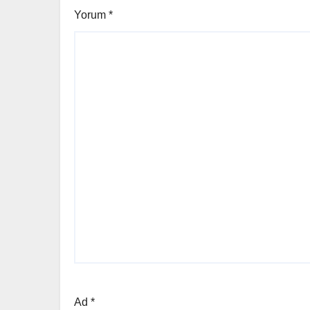
Yorum
*
Ad
*