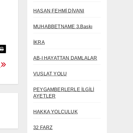
HASAN FEHMİ DİVANI
MUHABBETNAME 3.Baskı
İKRA
AB-I HAYATTAN DAMLALAR
K
VUSLAT YOLU
PEYGAMBERLERLE İLGİLİ
AYETLER
HAKKA YOLCULUK
32 FARZ