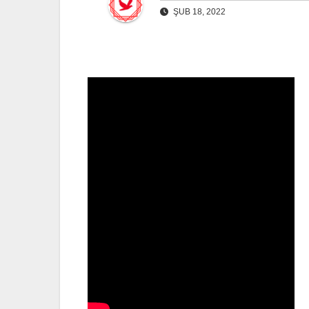
ŞUB 18, 2022