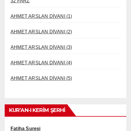
32 FARZ
AHMET ARSLAN DİVANI (1)
AHMET ARSLAN DİVANI (2)
AHMET ARSLAN DİVANI (3)
AHMET ARSLAN DİVANI (4)
AHMET ARSLAN DİVANI (5)
KUR’AN-I KERİM ŞERHİ
Fatiha Suresi