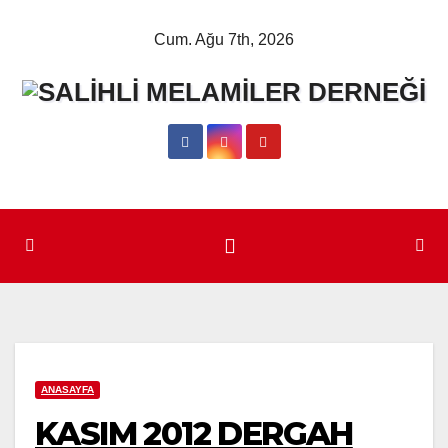
Skip
Cum. Ağu 7th, 2026
to
content
ANASAYFA
KASIM 2012 DERGAH