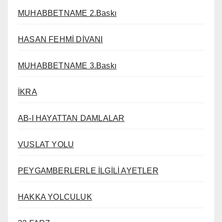
MUHABBETNAME 2.Baskı
HASAN FEHMİ DİVANI
MUHABBETNAME 3.Baskı
İKRA
AB-I HAYATTAN DAMLALAR
VUSLAT YOLU
PEYGAMBERLERLE İLGİLİ AYETLER
HAKKA YOLCULUK