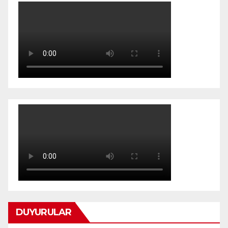
DUYURULAR