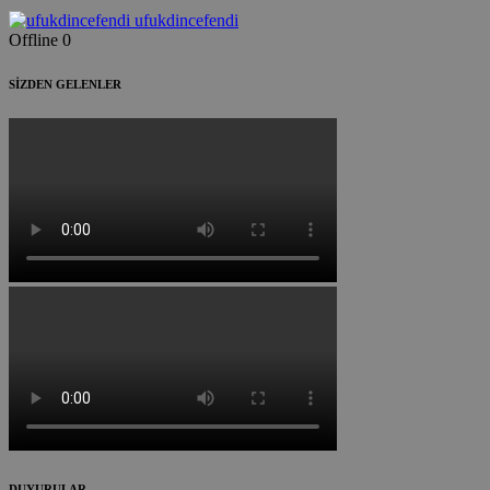
ufukdincefendi
Offline
0
SİZDEN GELENLER
DUYURULAR