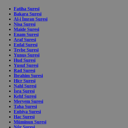
Fatiha Suresi
Bakara Suresi
Al-i İmran Suresi
Nisa Suresi
Maide Suresi
Enam Suresi
Araf Suresi
Enfal Suresi
Tevbe Suresi
Yunus Suresi
Hud Suresi
Yusuf Suresi
Rad Suresi
İbrahim Suresi
Hicr Suresi
Nahl Suresi
İsra Suresi
Kehf Suresi
Meryem Suresi
Taha Suresi
Enbiya Suresi
Hac Suresi
Müminun Suresi
Nûr Suresi