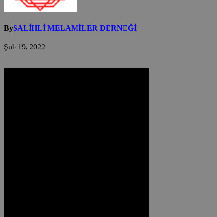
By
SALİHLİ MELAMİLER DERNEĞİ
Şub 19, 2022