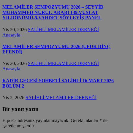
MELAMİLER SEMPOZYUMU 2026 – SEYYİD
MUHAMMED NURUL-ARABİ 139.VUSLAT
YILDÖNÜMÜ-5.VAHDET SÖYLEYİŞ PANEL
Nis 20, 2026
SALİHLİ MELAMİLER DERNEĞİ
Anasayfa
MELAMİLER SEMPOZYUMU 2026 (UFUK DİNÇ
EFENDİ)
Nis 20, 2026
SALİHLİ MELAMİLER DERNEĞİ
Anasayfa
KADİR GECESİ SOHBETİ SALİHLİ 16 MART 2026
BÖLÜM 2
Nis 2, 2026
SALİHLİ MELAMİLER DERNEĞİ
Bir yanıt yazın
E-posta adresiniz yayınlanmayacak.
Gerekli alanlar
*
ile
işaretlenmişlerdir