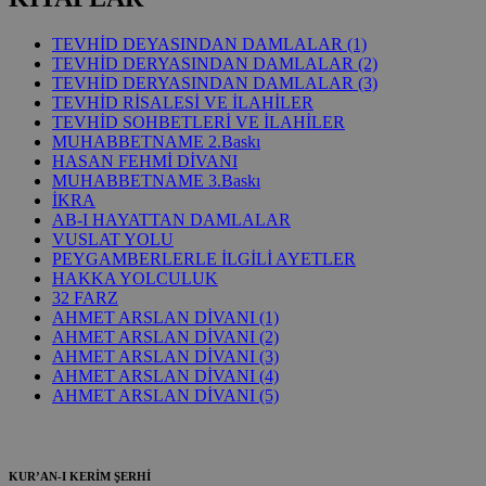
TEVHİD DEYASINDAN DAMLALAR (1)
TEVHİD DERYASINDAN DAMLALAR (2)
TEVHİD DERYASINDAN DAMLALAR (3)
TEVHİD RİSALESİ VE İLAHİLER
TEVHİD SOHBETLERİ VE İLAHİLER
MUHABBETNAME 2.Baskı
HASAN FEHMİ DİVANI
MUHABBETNAME 3.Baskı
İKRA
AB-I HAYATTAN DAMLALAR
VUSLAT YOLU
PEYGAMBERLERLE İLGİLİ AYETLER
HAKKA YOLCULUK
32 FARZ
AHMET ARSLAN DİVANI (1)
AHMET ARSLAN DİVANI (2)
AHMET ARSLAN DİVANI (3)
AHMET ARSLAN DİVANI (4)
AHMET ARSLAN DİVANI (5)
KUR’AN-I KERİM ŞERHİ