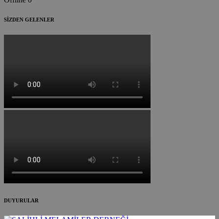
SİZDEN GELENLER
DUYURULAR