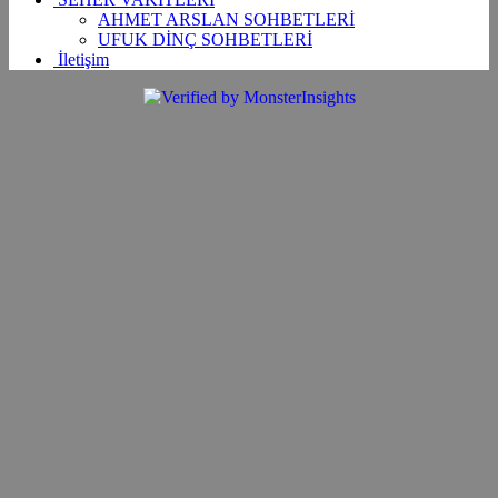
AHMET ARSLAN SOHBETLERİ
UFUK DİNÇ SOHBETLERİ
İletişim