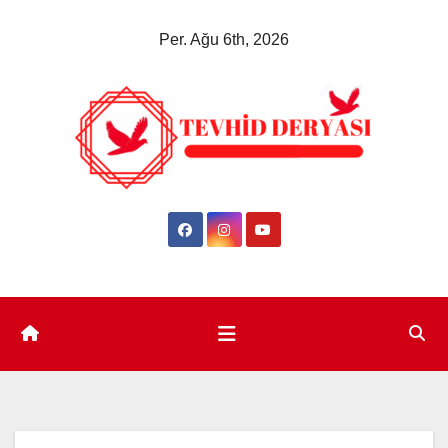
Skip
Per. Ağu 6th, 2026
to
content