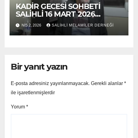
KADİR GECESİ SOHBETİ
SALİHLİ 16 MART 2026
BÖLÜM 2
NIS 2, 2026
SALİHLİ MELAMİLER DERNEĞİ
Bir yanıt yazın
E-posta adresiniz yayınlanmayacak.
Gerekli alanlar
*
ile işaretlenmişlerdir
Yorum
*