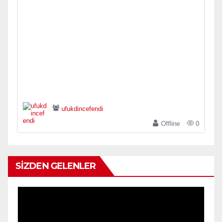
ufukdincefendi
Offline
0
SİZDEN GELENLER
Video
oynatıcı