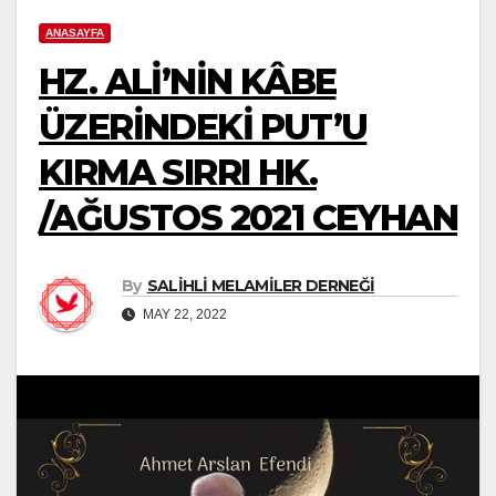
ANASAYFA
HZ. ALİ’NİN KÂBE
ÜZERİNDEKİ PUT’U
KIRMA SIRRI HK.
/AĞUSTOS 2021 CEYHAN
By
SALİHLİ MELAMİLER DERNEĞİ
MAY 22, 2022