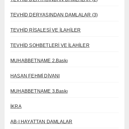
TEVHİD DERYASINDAN DAMLALAR (3)
TEVHİD RİSALESİ VE İLAHİLER
TEVHİD SOHBETLERİ VE İLAHİLER
MUHABBETNAME 2.Baskı
HASAN FEHMİ DİVANI
MUHABBETNAME 3.Baskı
İKRA
AB-I HAYATTAN DAMLALAR