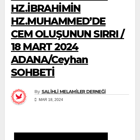
HZ.İBRAHİMİN
HZ.MUHAMMED’DE
CEM OLUŞUNUN SIRRI /
18 MART 2024
ADANA/Ceyhan
SOHBETİ
By
SALİHLİ MELAMİLER DERNEĞİ
MAR 18, 2024