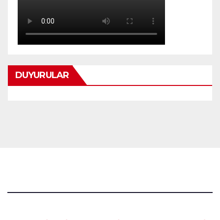
DUYURULAR