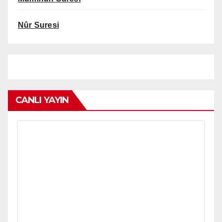
Nûr Suresi
CANLI YAYIN