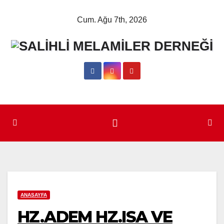
Skip
Cum. Ağu 7th, 2026
to
content
ANASAYFA
HZ.ADEM HZ.ISA VE