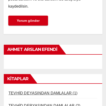
kaydedilsin.
AHMET ARSLAN EFENDI
KİTAPLAR
TEVHİD DEYASINDAN DAMLALAR (1)
TEVHİD DERYASINDAN DAMLALAR (2)