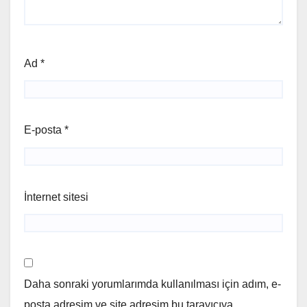
Ad
*
E-posta
*
İnternet sitesi
Daha sonraki yorumlarımda kullanılması için adım, e-
posta adresim ve site adresim bu tarayıcıya