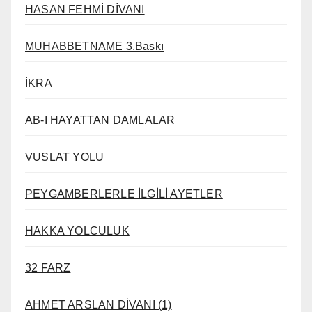
HASAN FEHMİ DİVANI
MUHABBETNAME 3.Baskı
İKRA
AB-I HAYATTAN DAMLALAR
VUSLAT YOLU
PEYGAMBERLERLE İLGİLİ AYETLER
HAKKA YOLCULUK
32 FARZ
AHMET ARSLAN DİVANI (1)