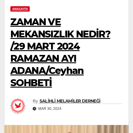
ANASAYFA
ZAMAN VE
MEKANSIZLIK NEDİR?
/29 MART 2024
RAMAZAN AYI
ADANA/Ceyhan
SOHBETİ
By
SALİHLİ MELAMİLER DERNEĞİ
MAR 30, 2024