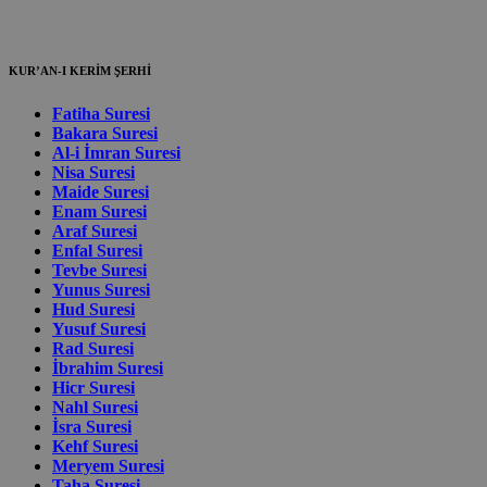
KUR’AN-I KERİM ŞERHİ
Fatiha Suresi
Bakara Suresi
Al-i İmran Suresi
Nisa Suresi
Maide Suresi
Enam Suresi
Araf Suresi
Enfal Suresi
Tevbe Suresi
Yunus Suresi
Hud Suresi
Yusuf Suresi
Rad Suresi
İbrahim Suresi
Hicr Suresi
Nahl Suresi
İsra Suresi
Kehf Suresi
Meryem Suresi
Taha Suresi