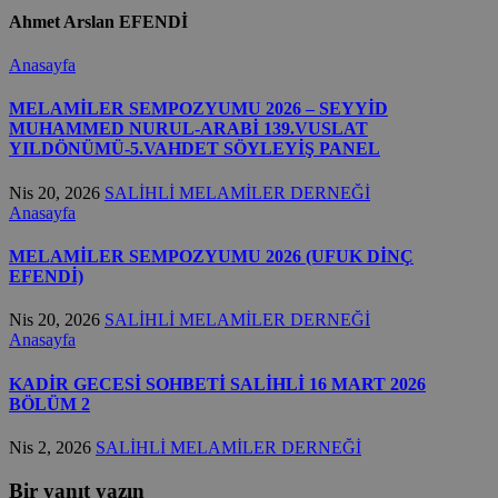
Ahmet Arslan EFENDİ
Anasayfa
MELAMİLER SEMPOZYUMU 2026 – SEYYİD
MUHAMMED NURUL-ARABİ 139.VUSLAT
YILDÖNÜMÜ-5.VAHDET SÖYLEYİŞ PANEL
Nis 20, 2026
SALİHLİ MELAMİLER DERNEĞİ
Anasayfa
MELAMİLER SEMPOZYUMU 2026 (UFUK DİNÇ
EFENDİ)
Nis 20, 2026
SALİHLİ MELAMİLER DERNEĞİ
Anasayfa
KADİR GECESİ SOHBETİ SALİHLİ 16 MART 2026
BÖLÜM 2
Nis 2, 2026
SALİHLİ MELAMİLER DERNEĞİ
Bir yanıt yazın