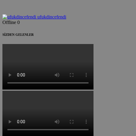
ufukdincefendi
Offline
0
SİZDEN GELENLER