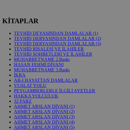
KİTAPLAR
TEVHİD DEYASINDAN DAMLALAR (1)
TEVHİD DERYASINDAN DAMLALAR (2)
TEVHİD DERYASINDAN DAMLALAR (3)
TEVHİD RİSALESİ VE İLAHİLER
TEVHİD SOHBETLERİ VE İLAHİLER
MUHABBETNAME 2.Baskı
HASAN FEHMİ DİVANI
MUHABBETNAME 3.Baskı
İKRA
AB-I HAYATTAN DAMLALAR
VUSLAT YOLU
PEYGAMBERLERLE İLGİLİ AYETLER
HAKKA YOLCULUK
32 FARZ
AHMET ARSLAN DİVANI (1)
AHMET ARSLAN DİVANI (2)
AHMET ARSLAN DİVANI (3)
AHMET ARSLAN DİVANI (4)
AHMET ARSLAN DİVANI (5)