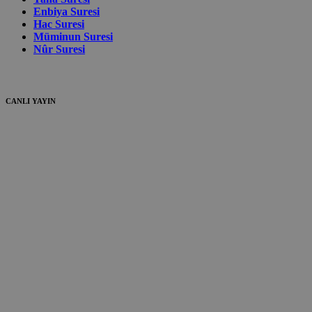
Enbiya Suresi
Hac Suresi
Müminun Suresi
Nûr Suresi
CANLI YAYIN