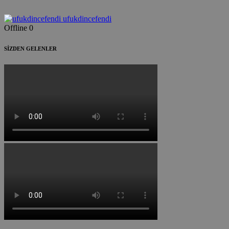
ufukdincefendi
Offline
0
SİZDEN GELENLER