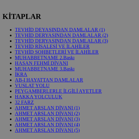
KİTAPLAR
TEVHİD DEYASINDAN DAMLALAR (1)
TEVHİD DERYASINDAN DAMLALAR (2)
TEVHİD DERYASINDAN DAMLALAR (3)
TEVHİD RİSALESİ VE İLAHİLER
TEVHİD SOHBETLERİ VE İLAHİLER
MUHABBETNAME 2.Baskı
HASAN FEHMİ DİVANI
MUHABBETNAME 3.Baskı
İKRA
AB-I HAYATTAN DAMLALAR
VUSLAT YOLU
PEYGAMBERLERLE İLGİLİ AYETLER
HAKKA YOLCULUK
32 FARZ
AHMET ARSLAN DİVANI (1)
AHMET ARSLAN DİVANI (2)
AHMET ARSLAN DİVANI (3)
AHMET ARSLAN DİVANI (4)
AHMET ARSLAN DİVANI (5)