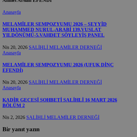
Ahmet Arslan EFENDİ
Anasayfa
MELAMİLER SEMPOZYUMU 2026 – SEYYİD
MUHAMMED NURUL-ARABİ 139.VUSLAT
YILDÖNÜMÜ-5.VAHDET SÖYLEYİŞ PANEL
Nis 20, 2026
SALİHLİ MELAMİLER DERNEĞİ
Anasayfa
MELAMİLER SEMPOZYUMU 2026 (UFUK DİNÇ
EFENDİ)
Nis 20, 2026
SALİHLİ MELAMİLER DERNEĞİ
Anasayfa
KADİR GECESİ SOHBETİ SALİHLİ 16 MART 2026
BÖLÜM 2
Nis 2, 2026
SALİHLİ MELAMİLER DERNEĞİ
Bir yanıt yazın