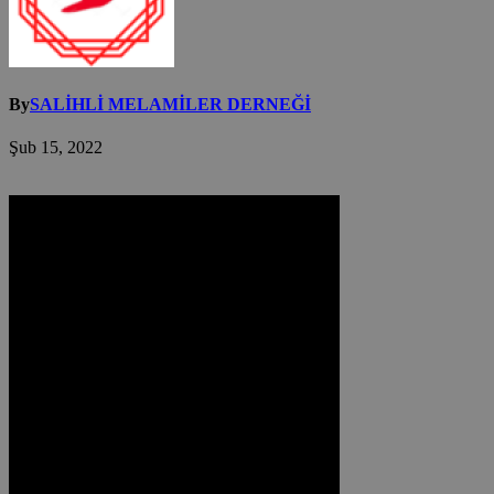
By
SALİHLİ MELAMİLER DERNEĞİ
Şub 15, 2022