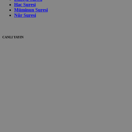
Hac Suresi
Müminun Suresi
Nûr Suresi
CANLI YAYIN